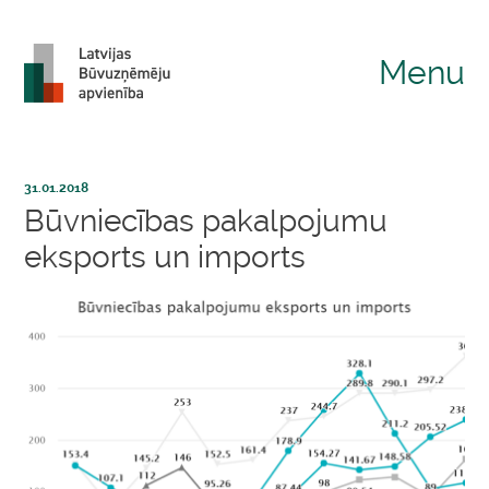
Menu
31.01.2018
Būvniecības pakalpojumu
eksports un imports