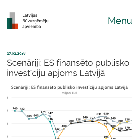
Menu
27.02.2018
Scenāriji: ES finansēto publisko
investīciju apjoms Latvijā