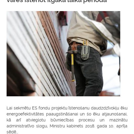
Lai sekmētu ES fondu projektu īstenošanu daudzdzīvokļu ēku
energoefektivitātes paaugstināšanai un šo ēku atjaunošanai,
kā arī atvieglotu būvniecības procesu un mazinātu
administratīvo slogu, Ministru kabinets 2018. gada 10. aprīļa
sēdē…