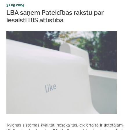
31.05.2024
LBA saņem Pateicības rakstu par
iesaisti BIS attīstībā
Ikvienas sistēmas kvalitāti nosaka tas, cik ērta tā ir lietotājam,