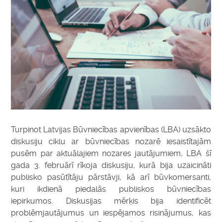
Turpinot Latvijas Būvniecības apvienības (LBA) uzsākto
diskusiju ciklu ar būvniecības nozarē iesaistītajām
pusēm par aktuālajiem nozares jautājumiem, LBA šī
gada 3. februārī rīkoja diskusiju, kurā bija uzaicināti
publisko pasūtītāju pārstāvji, kā arī būvkomersanti,
kuri ikdienā piedalās publiskos būvniecības
iepirkumos. Diskusijas mērķis bija identificēt
problēmjautājumus un iespējamos risinājumus, kas