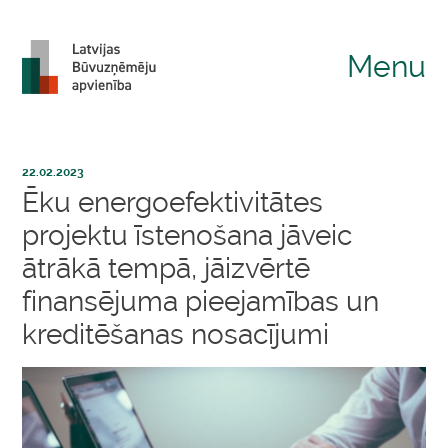
Menu
22.02.2023
Ēku energoefektivitātes
projektu īstenošana jāveic
ātrākā tempā, jāizvērtē
finansējuma pieejamības un
kreditēšanas nosacījumi