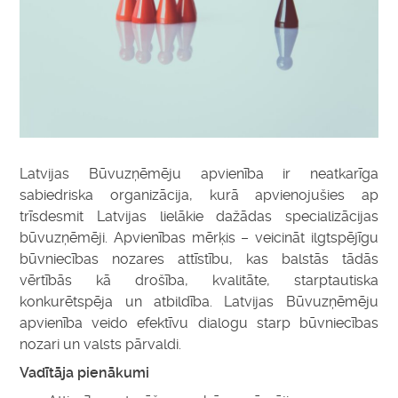
Latvijas Būvuzņēmēju apvienība ir neatkarīga
sabiedriska organizācija, kurā apvienojušies ap
trīsdesmit Latvijas lielākie dažādas specializācijas
būvuzņēmēji. Apvienības mērķis – veicināt ilgtspējīgu
būvniecības nozares attīstību, kas balstās tādās
vērtībās kā drošība, kvalitāte, starptautiska
konkurētspēja un atbildība. Latvijas Būvuzņēmēju
apvienība veido efektīvu dialogu starp būvniecības
nozari un valsts pārvaldi.
Vadītāja pienākumi