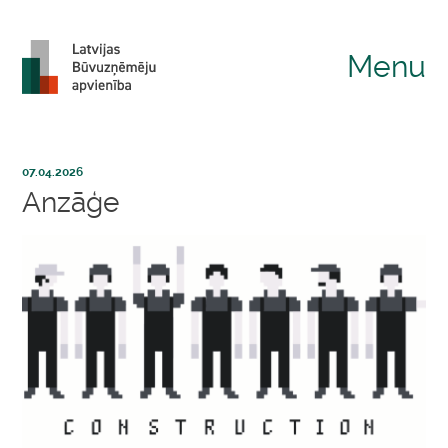
Menu
07.04.2026
Anzāģe