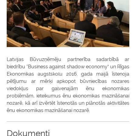
Latvijas Būvuzņēmēju partnerība sadarbībā ar
biedrību “Business against shadow economy” un Rīgas
Ekonomikas augstskolu 2016. gada maijā īstenoja
pētījumu ar mērķi apkopot būvniecības nozares
viedokļus par galvenajām ēnu ekonomikas
problēmām, ieteikumus ēnu ekonomikas mazināšanai
nozarē, kā arī izvērtēt īstenotās un plānotās aktivitātes
ēnu ekonomikas mazināšanai nozarē.
Dokumenti