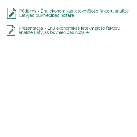
Pētījums - Ēnu ekonomikas ietekmējošo faktoru analīze
Latvijas būvniecības nozarē
Prezentācija - Ēnu ekonomikas ietekmējošo faktoru
analīze Latvijas būvniecības nozarē