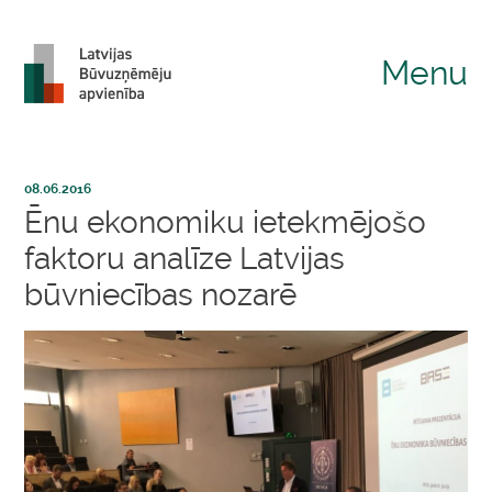
Menu
08.06.2016
Ēnu ekonomiku ietekmējošo
faktoru analīze Latvijas
būvniecības nozarē