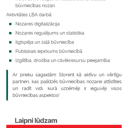
būvniecības nozari
Aktivitātes LBA darbā:
Nozares digitalizācija
Nozares regulējums un statistika
Ilgtspēja un zaļā būvniecība
Publiskais iepirkums būvniecībā
Izglītība, drošība un cilvēkresursu pieejamība
Ar prieku sagaidām Storent kā aktīvu un vērtīgu
partneri, kas palīdzēs būvniecības nozarei attīstīties
un radīt vidi, kurā uzņēmēji ir ieguvēji visos
būvniecības aspektos!