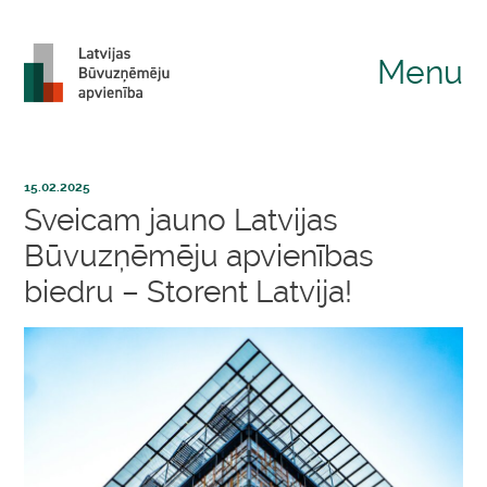
Menu
15.02.2025
Sveicam jauno Latvijas
Būvuzņēmēju apvienības
biedru – Storent Latvija!