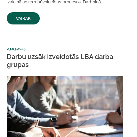
izaicinājumiem būvniecības procesos. Darbnīcā…
VAIRĀK
23.03.2025
Darbu uzsāk izveidotās LBA darba
grupas