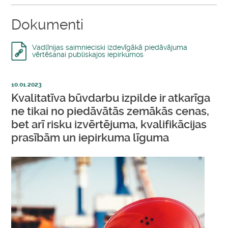
Dokumenti
Vadlīnijas saimnieciski izdevīgākā piedāvājuma
vērtēšanai publiskajos iepirkumos
10.01.2023
Kvalitatīva būvdarbu izpilde ir atkarīga
ne tikai no piedāvātās zemākās cenas,
bet arī risku izvērtējuma, kvalifikācijas
prasībām un iepirkuma līguma