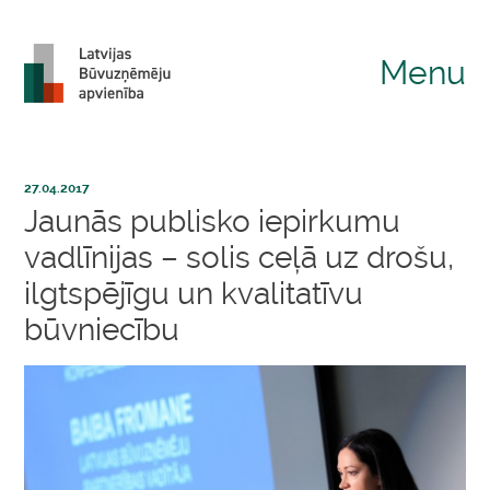
Menu
27.04.2017
Jaunās publisko iepirkumu
vadlīnijas – solis ceļā uz drošu,
ilgtspējīgu un kvalitatīvu
būvniecību