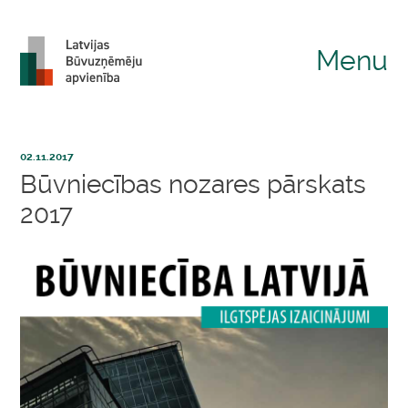
Menu
02.11.2017
Būvniecības nozares pārskats
2017