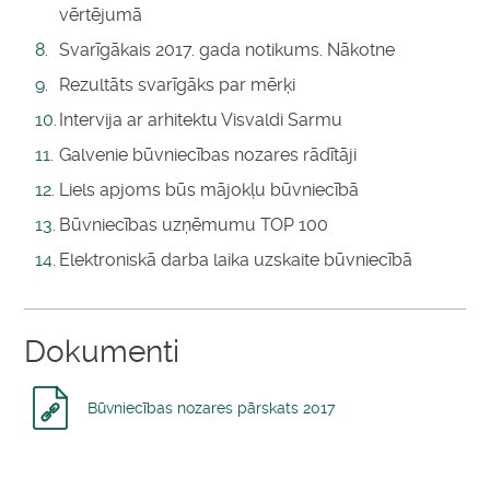
vērtējumā
Svarīgākais 2017. gada notikums. Nākotne
Rezultāts svarīgāks par mērķi
Intervija ar arhitektu Visvaldi Sarmu
Galvenie būvniecības nozares rādītāji
Liels apjoms būs mājokļu būvniecībā
Būvniecības uzņēmumu TOP 100
Elektroniskā darba laika uzskaite būvniecībā
Dokumenti
Būvniecības nozares pārskats 2017