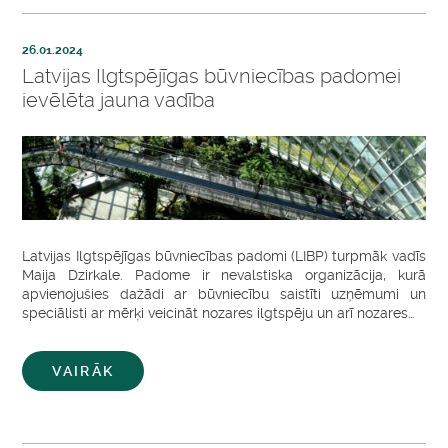
26.01.2024
Latvijas Ilgtspējīgas būvniecības padomei
ievēlēta jauna vadība
Latvijas Ilgtspējīgas būvniecības padomi (LIBP) turpmāk vadīs
Maija Dzirkale. Padome ir nevalstiska organizācija, kurā
apvienojušies dažādi ar būvniecību saistīti uzņēmumi un
speciālisti ar mērķi veicināt nozares ilgtspēju un arī nozares…
VAIRĀK