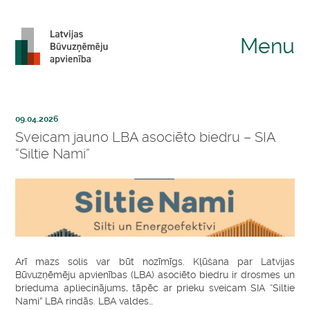
Menu
09.04.2026
Sveicam jauno LBA asociēto biedru – SIA
“Siltie Nami”
Arī mazs solis var būt nozīmīgs. Kļūšana par Latvijas
Būvuzņēmēju apvienības (LBA) asociēto biedru ir drosmes un
brieduma apliecinājums, tāpēc ar prieku sveicam SIA “Siltie
Nami” LBA rindās. LBA valdes…