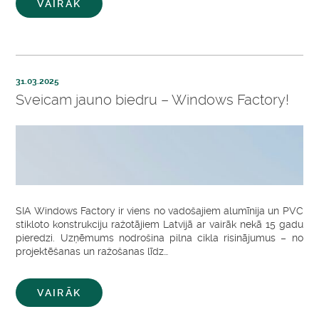
VAIRĀK
31.03.2025
Sveicam jauno biedru – Windows Factory!
SIA Windows Factory ir viens no vadošajiem alumīnija un PVC
stikloto konstrukciju ražotājiem Latvijā ar vairāk nekā 15 gadu
pieredzi. Uzņēmums nodrošina pilna cikla risinājumus – no
projektēšanas un ražošanas līdz…
VAIRĀK